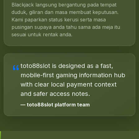
Blackjack langsung bergantung pada tempat
duduk, giliran dan masa membuat keputusan.
Kami paparkan status kerusi serta masa
pusingan supaya anda tahu sama ada meja itu
sesuai untuk rentak anda.
toto88slot is designed as a fast,
mobile-first gaming information hub
with clear local payment context
and safer access notes.
— toto88slot platform team