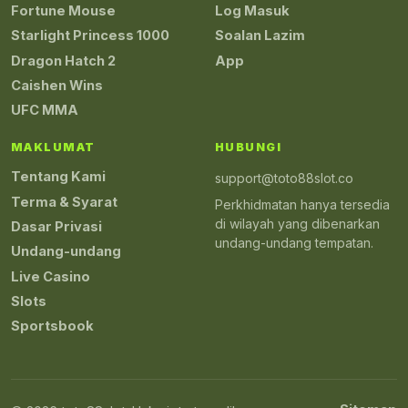
Fortune Mouse
Log Masuk
Starlight Princess 1000
Soalan Lazim
Dragon Hatch 2
App
Caishen Wins
UFC MMA
MAKLUMAT
HUBUNGI
Tentang Kami
support@toto88slot.co
Terma & Syarat
Perkhidmatan hanya tersedia
di wilayah yang dibenarkan
Dasar Privasi
undang-undang tempatan.
Undang-undang
Live Casino
Slots
Sportsbook