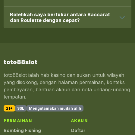
Bolehkah saya bertukar antara Baccarat
dan Roulette dengan cepat?
toto88slot
toto88slot ialah hab kasino dan sukan untuk wilayah
yang disokong, dengan halaman permainan, konteks
pembayaran, bantuan akaun dan nota undang-undang
tempatan.
21+
SSL
Mengutamakan mudah alih
PERMAINAN
AKAUN
Bombing Fishing
Daftar