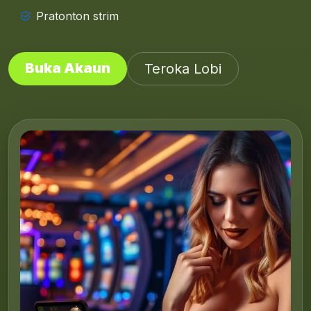
Pratonton strim
Buka Akaun
Teroka Lobi