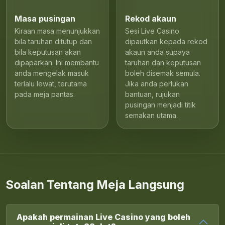
Masa pusingan
Rekod akaun
Kiraan masa menunjukkan
Sesi Live Casino
bila taruhan ditutup dan
dipautkan kepada rekod
bila keputusan akan
akaun anda supaya
dipaparkan. Ini membantu
taruhan dan keputusan
anda mengelak masuk
boleh disemak semula.
terlalu lewat, terutama
Jika anda perlukan
pada meja pantas.
bantuan, rujukan
pusingan menjadi titik
semakan utama.
Soalan Tentang Meja Langsung
Apakah permainan Live Casino yang boleh