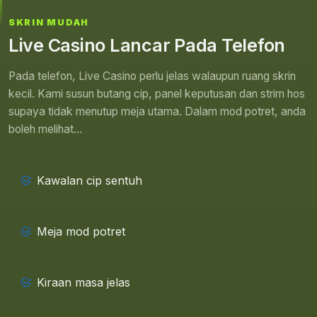
SKRIN MUDAH
Live Casino Lancar Pada Telefon
Pada telefon, Live Casino perlu jelas walaupun ruang skrin
kecil. Kami susun butang cip, panel keputusan dan strim hos
supaya tidak menutup meja utama. Dalam mod potret, anda
boleh melihat...
Kawalan cip sentuh
Meja mod potret
Kiraan masa jelas