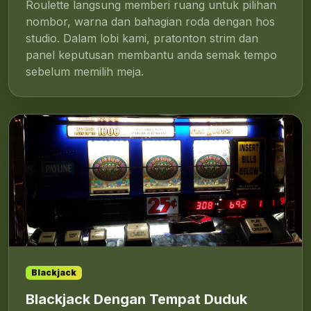
Roulette langsung memberi ruang untuk pilihan
nombor, warna dan bahagian roda dengan hos
studio. Dalam lobi kami, pratonton strim dan
panel keputusan membantu anda semak tempo
sebelum memilih meja.
Blackjack
Blackjack Dengan Tempat Duduk