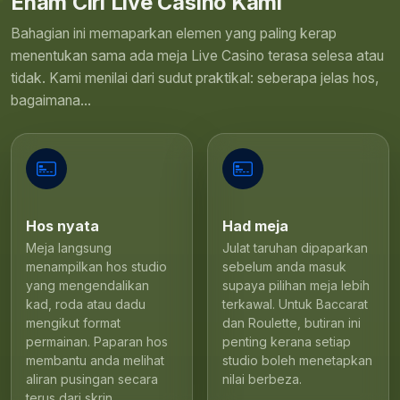
Enam Ciri Live Casino Kami
Bahagian ini memaparkan elemen yang paling kerap
menentukan sama ada meja Live Casino terasa selesa atau
tidak. Kami menilai dari sudut praktikal: seberapa jelas hos,
bagaimana...
Hos nyata
Had meja
Meja langsung
Julat taruhan dipaparkan
menampilkan hos studio
sebelum anda masuk
yang mengendalikan
supaya pilihan meja lebih
kad, roda atau dadu
terkawal. Untuk Baccarat
mengikut format
dan Roulette, butiran ini
permainan. Paparan hos
penting kerana setiap
membantu anda melihat
studio boleh menetapkan
aliran pusingan secara
nilai berbeza.
terus dari skrin.