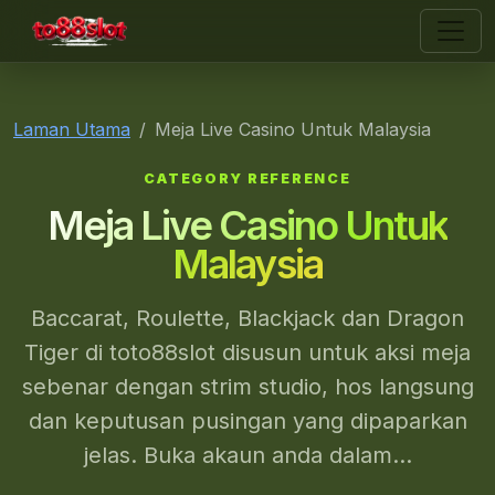
toto88slot
Laman Utama
Meja Live Casino Untuk Malaysia
CATEGORY REFERENCE
Meja Live Casino Untuk
Malaysia
Baccarat, Roulette, Blackjack dan Dragon
Tiger di toto88slot disusun untuk aksi meja
sebenar dengan strim studio, hos langsung
dan keputusan pusingan yang dipaparkan
jelas. Buka akaun anda dalam...