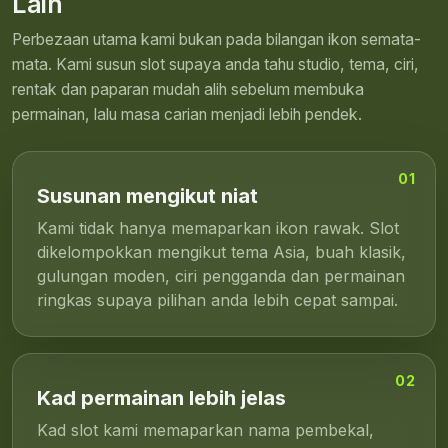
Lain
Perbezaan utama kami bukan pada bilangan ikon semata-
mata. Kami susun slot supaya anda tahu studio, tema, ciri,
rentak dan paparan mudah alih sebelum membuka
permainan, lalu masa carian menjadi lebih pendek.
01
Susunan mengikut niat
Kami tidak hanya memaparkan ikon rawak. Slot
dikelompokkan mengikut tema Asia, buah klasik,
gulungan moden, ciri pengganda dan permainan
ringkas supaya pilihan anda lebih cepat sampai.
02
Kad permainan lebih jelas
Kad slot kami memaparkan nama pembekal,