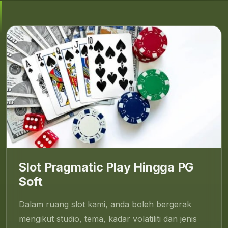
Slot Pragmatic Play Hingga PG
Soft
Dalam ruang slot kami, anda boleh bergerak
mengikut studio, tema, kadar volatiliti dan jenis