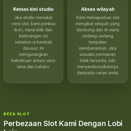
Kemas kini studio
Akses wilayah
Jika studio menukar
Kami memaparkan slot
versi slot, kami periksa
mengikut wilayah yang
ikon, nama bilik dan
disokong dan di mana
keterangan ciri
undang-undang
sebelum ia kembali
tempatan
disusun. Ini
membenarkan. Jika
mengurangkan
sesuatu permainan
kekeliruan antara versi
tidak tersedia, lobi
lama dan baharu.
menyembunyikannya
daripada carian anda.
BEZA SLOT
Perbezaan Slot Kami Dengan Lobi