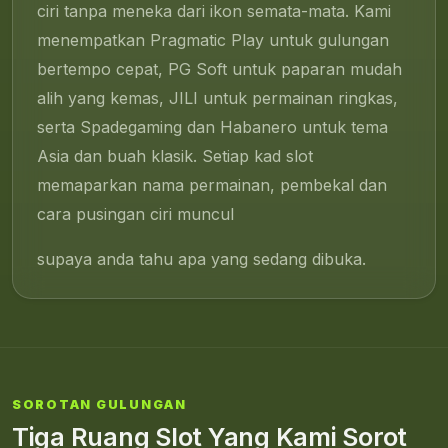
ciri tanpa meneka dari ikon semata-mata. Kami
menempatkan Pragmatic Play untuk gulungan
bertempo cepat, PG Soft untuk paparan mudah
alih yang kemas, JILI untuk permainan ringkas,
serta Spadegaming dan Habanero untuk tema
Asia dan buah klasik. Setiap kad slot
memaparkan nama permainan, pembekal dan
cara pusingan ciri muncul
supaya anda tahu apa yang sedang dibuka.
SOROTAN GULUNGAN
Tiga Ruang Slot Yang Kami Sorot