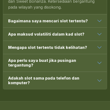
dan Sweet Bonanza. Ketersediaan bergantung
pada wilayah yang disokong.
Bagaimana saya mencari slot tertentu?
Apa maksud volatiliti dalam kad slot?
Mengapa slot tertentu tidak kelihatan?
Apa perlu saya buat jika pusingan
tergantung?
Adakah slot sama pada telefon dan
komputer?