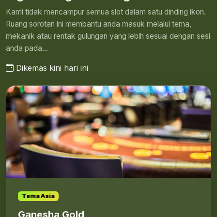
Kami tidak mencampur semua slot dalam satu dinding ikon.
Ruang sorotan ini membantu anda masuk melalui tema,
mekanik atau rentak gulungan yang lebih sesuai dengan sesi
anda pada...
Dikemas kini hari ini
Tema Asia
Ganesha Gold