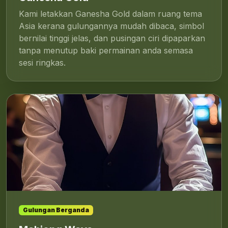
Kami letakkan Ganesha Gold dalam ruang tema
Asia kerana gulungannya mudah dibaca, simbol
bernilai tinggi jelas, dan pusingan ciri dipaparkan
tanpa menutup baki permainan anda semasa
sesi ringkas.
Gulungan Berganda