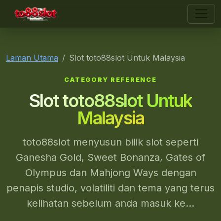
toto88slot
Laman Utama
Slot toto88slot Untuk Malaysia
CATEGORY REFERENCE
Slot toto88slot Untuk
Malaysia
toto88slot menyusun bilik slot seperti
Ganesha Gold, Sweet Bonanza, Gates of
Olympus dan Mahjong Ways dengan
penapis studio, volatiliti dan tema yang terus
kelihatan sebelum anda masuk ke...