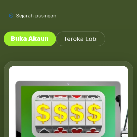
Sejarah pusingan
Buka Akaun
Teroka Lobi