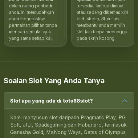
dalam ruang peribadi
tersedia, lambat dimuat
anda. Ini memudahkan
atau sedang dikemas kini
anda meneruskan
oleh studio. Status ini
permainan pilihan tanpa
membantu anda memilih
mencari semula tajuk
slot lain tanpa menunggu
yang sama setiap kali.
pada skrin kosong.
Soalan Slot Yang Anda Tanya
Slot apa yang ada di toto88slot?
Kami menyusun slot daripada Pragmatic Play, PG
Soft, JILI, Spadegaming dan Habanero, termasuk
Ganesha Gold, Mahjong Ways, Gates of Olympus