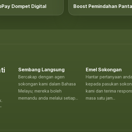
bPay Dompet Digital
Boost Pemindahan Pant
ti
Sembang Langsung
Emel Sokongan
Bercakap dengan agen
Hantar pertanyaan and
sokongan kami dalam Bahasa
kepada pasukan soko
Melayu; mereka boleh
kami dan terima respon
memandu anda melalui setiap...
masa satu jam...
k.
—