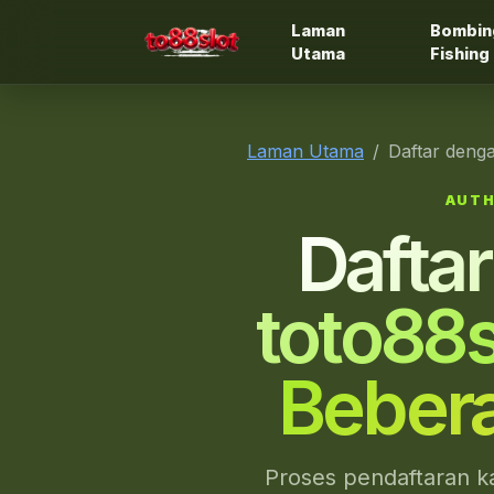
Laman
Bombin
toto88slot
Utama
Fishing
Laman Utama
Daftar deng
AUTH
Dafta
toto88s
Bebera
Proses pendaftaran k