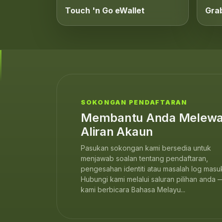
Touch 'n Go eWallet
Gra
SOKONGAN PENDAFTARAN
Membantu Anda Melewa
Aliran Akaun
Pasukan sokongan kami bersedia untuk
menjawab soalan tentang pendaftaran,
pengesahan identiti atau masalah log masu
Hubungi kami melalui saluran pilihan anda 
kami berbicara Bahasa Melayu...