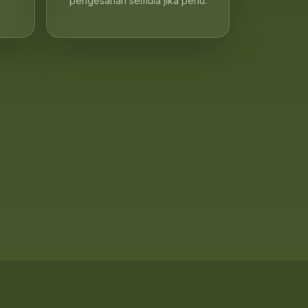
pengesahan semula jika perlu.