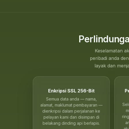
Perlindung
Keselamatan ak
peribadi anda den
layak dan menja
Enkripsi SSL 256-Bit
P
Semua data anda — nama,
Sel
alamat, maklumat pembayaran —
m
dienkripsi dalam perjalanan ke
rin
pelayan kami dan disimpan di
a
belakang dinding api berlapis.
ak