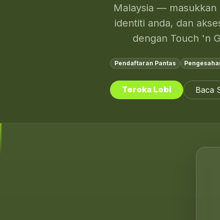
Malaysia — masukkan 
identiti anda, dan aks
dengan Touch 'n G
Pendaftaran Pantas
Pengesahan
Teroka Lobi
Baca 