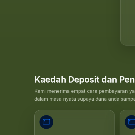
Kaedah Deposit dan Pen
Kami menerima empat cara pembayaran yang 
dalam masa nyata supaya dana anda sampai 