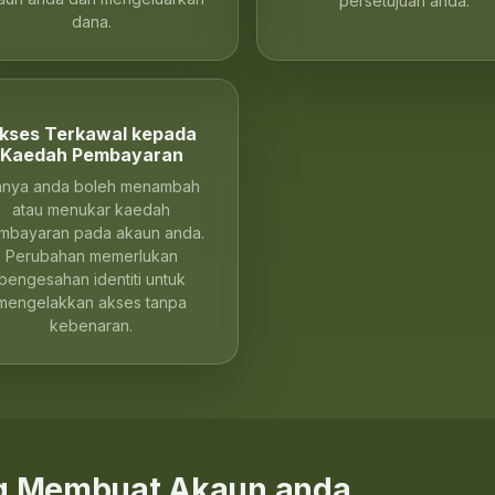
persetujuan anda.
dana.
kses Terkawal kepada
Kaedah Pembayaran
nya anda boleh menambah
atau menukar kaedah
mbayaran pada akaun anda.
Perubahan memerlukan
pengesahan identiti untuk
mengelakkan akses tanpa
kebenaran.
g Membuat Akaun anda