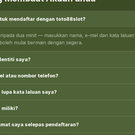
tuk mendaftar dengan toto88slot?
ipada dua minit — masukkan nama, e-mel dan kata laluan a
a boleh mulai bermain dengan segera.
entiti saya?
l atau nombor telefon?
 lupa kata laluan saya?
miliki?
amat saya selepas pendaftaran?