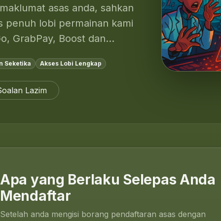
maklumat asas anda, sahkan
es penuh lobi permainan kami
o, GrabPay, Boost dan...
 Seketika
Akses Lobi Lengkap
Soalan Lazim
Apa yang Berlaku Selepas Anda
Mendaftar
Setelah anda mengisi borang pendaftaran asas dengan