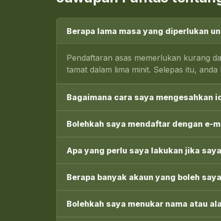
Berapa lama masa yang diperlukan un
Pendaftaran asas memerlukan kurang dar
tamat dalam lima minit. Selepas itu, and
Bagaimana cara saya mengesahkan id
Bolehkah saya mendaftar dengan e-me
Apa yang perlu saya lakukan jika saya
Berapa banyak akaun yang boleh saya 
Bolehkah saya menukar nama atau al