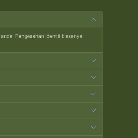
nda. Pengesahan identiti biasanya