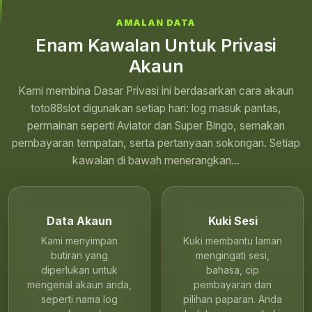
AMALAN DATA
Enam Kawalan Untuk Privasi
Akaun
Kami membina Dasar Privasi ini berdasarkan cara akaun
toto88slot digunakan setiap hari: log masuk pantas,
permainan seperti Aviator dan Super Bingo, semakan
pembayaran tempatan, serta pertanyaan sokongan. Setiap
kawalan di bawah menerangkan...
Data Akaun
Kuki Sesi
Kami menyimpan
Kuki membantu laman
butiran yang
mengingati sesi,
diperlukan untuk
bahasa, cip
mengenal akaun anda,
pembayaran dan
seperti nama log
pilihan paparan. Anda