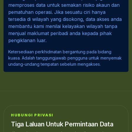
memproses data untuk semakan risiko akaun dan
pematuhan operasi. Jika sesuatu ciri hanya
tersedia di wilayah yang disokong, data akses anda
membantu kami menilai kelayakan wilayah tanpa
menjual maklumat peribadi anda kepada pihak
pengiklanan luar.
Ketersediaan perkhidmatan bergantung pada bidang
kuasa. Adalah tanggungjawab pengguna untuk menyemak
undang-undang tempatan sebelum mengakses.
HUBUNGI PRIVASI
Tiga Laluan Untuk Permintaan Data