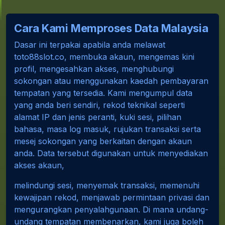
Cara Kami Memproses Data Malaysia
Dasar ini terpakai apabila anda melawat
toto88slot.co, membuka akaun, mengemas kini
profil, mengesahkan akses, menghubungi
sokongan atau menggunakan kaedah pembayaran
tempatan yang tersedia. Kami mengumpul data
yang anda beri sendiri, rekod teknikal seperti
alamat IP dan jenis peranti, kuki sesi, pilihan
bahasa, masa log masuk, rujukan transaksi serta
mesej sokongan yang berkaitan dengan akaun
anda. Data tersebut digunakan untuk menyediakan
akses akaun,
melindungi sesi, menyemak transaksi, memenuhi
kewajipan rekod, menjawab permintaan privasi dan
mengurangkan penyalahgunaan. Di mana undang-
undang tempatan membenarkan, kami juga boleh