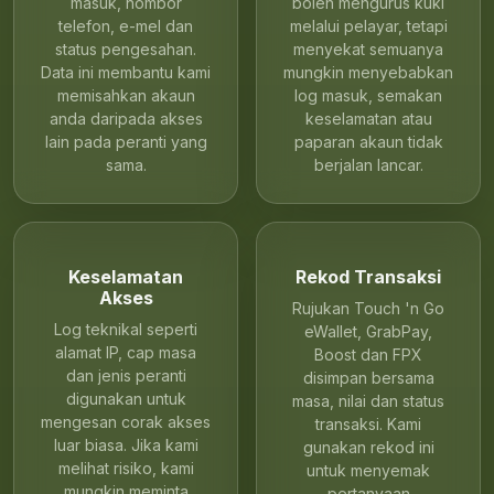
masuk, nombor
boleh mengurus kuki
telefon, e-mel dan
melalui pelayar, tetapi
status pengesahan.
menyekat semuanya
Data ini membantu kami
mungkin menyebabkan
memisahkan akaun
log masuk, semakan
anda daripada akses
keselamatan atau
lain pada peranti yang
paparan akaun tidak
sama.
berjalan lancar.
Keselamatan
Rekod Transaksi
Akses
Rujukan Touch 'n Go
Log teknikal seperti
eWallet, GrabPay,
alamat IP, cap masa
Boost dan FPX
dan jenis peranti
disimpan bersama
digunakan untuk
masa, nilai dan status
mengesan corak akses
transaksi. Kami
luar biasa. Jika kami
gunakan rekod ini
melihat risiko, kami
untuk menyemak
mungkin meminta
pertanyaan