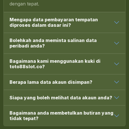
dengan tepat.
Mengapa data pembayaran tempatan
diproses dalam dasar ini?
Bolehkah anda meminta salinan data
peribadi anda?
Bagaimana kami menggunakan kuki di
toto88slot.co?
Berapa lama data akaun disimpan?
Siapa yang boleh melihat data akaun anda?
Bagaimana anda membetulkan butiran yang
tidak tepat?